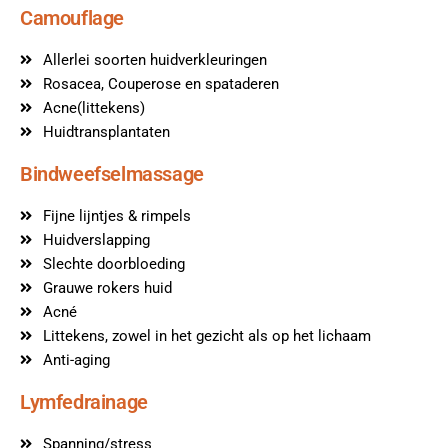
Camouflage
Allerlei soorten huidverkleuringen
Rosacea, Couperose en spataderen
Acne(littekens)
Huidtransplantaten
Bindweefselmassage
Fijne lijntjes & rimpels
Huidverslapping
Slechte doorbloeding
Grauwe rokers huid
Acné
Littekens, zowel in het gezicht als op het lichaam
Anti-aging
Lymfedrainage
Spanning/stress