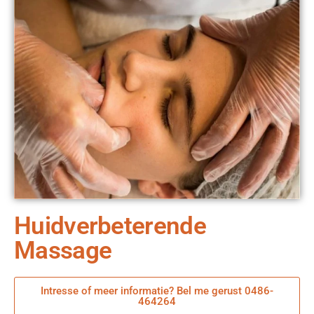
Huidverbeterende
Massage
Intresse of meer informatie? Bel me gerust 0486-
464264