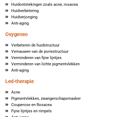
Huidontstekingen zoals acne, rosacea
Huidverbetering
Huidverjonging
Anti-aging
Oxygeneo
Verbeteren de huidstructuur
Vernauwen van de poriestructuur
Verminderen van fijne lijntjes
Verminderen van lichte pigmentvlekken
Anti-aging
Led-therapie
Acne
Pigmentvlekken, zwangerschapsmasker
Couperose en Rosacea
Fijne lijntjes en rimpels