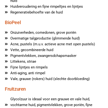
huid
Huidveroudering en fijne rimpeltjes en lijntjes
Regeneratiebehoefte van de huid
BioPeel
Onzuiverheden, comedonen, grove poriën
Overmatige talgproductie (glimmende huid)
Acne, pustels (m.u.v. actieve acne met open pustels)
Vette, gecombineerde huid
Pigmentvlekken, zwangersdchapsmasker
Littekens, striae
Fijne lijntjes en rimpels
Anti-aging, anti rimpel
Vale, grauwe (rokers) huid (slechte doorbloeding)
Fruitzuren
Glycolzuur is ideaal voor een grauwe en vale huid,
vochtarme huid, pigmentvlekken, grove poriën, fijne