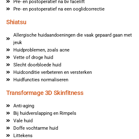
Pre- en postoperatief na bv facelift
Pre- en postoperatief na een ooglidcorrectie
Shiatsu
Allergische huidaandoeningen die vaak gepaard gaan met
jeuk
Huidproblemen, zoals acne
Vette of droge huid
Slecht doorbloede huid
Huidconditie verbeteren en versterken
Huidfuncties normaliseren
Transformage 3D Skinfitness
Anti-aging
Bij huidverslapping en Rimpels
Vale huid
Doffe vochtarme huid
Littekens