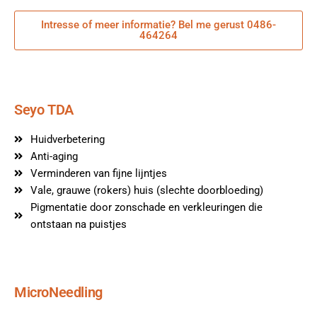
Intresse of meer informatie? Bel me gerust 0486-
464264
Seyo TDA
Huidverbetering
Anti-aging
Verminderen van fijne lijntjes
Vale, grauwe (rokers) huis (slechte doorbloeding)
Pigmentatie door zonschade en verkleuringen die
ontstaan na puistjes
MicroNeedling