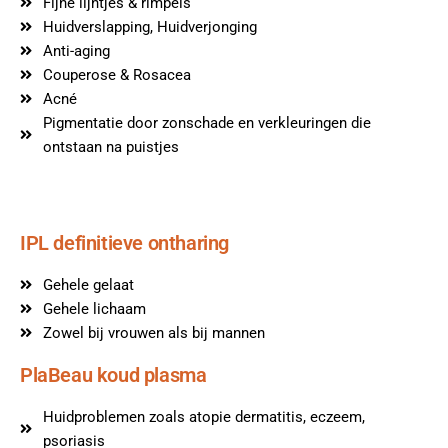
Fijne lijntjes & rimpels
Huidverslapping, Huidverjonging
Anti-aging
Couperose & Rosacea
Acné
Pigmentatie door zonschade en verkleuringen die
ontstaan na puistjes
IPL definitieve ontharing
Gehele gelaat
Gehele lichaam
Zowel bij vrouwen als bij mannen
PlaBeau koud plasma
Huidproblemen zoals atopie dermatitis, eczeem,
psoriasis