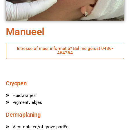
Manueel
Intresse of meer informatie? Bel me gerust 0486-
464264
Cryopen
Huidwratjes
Pigmentvlekjes
Dermaplaning
Verstopte en/of grove poriën