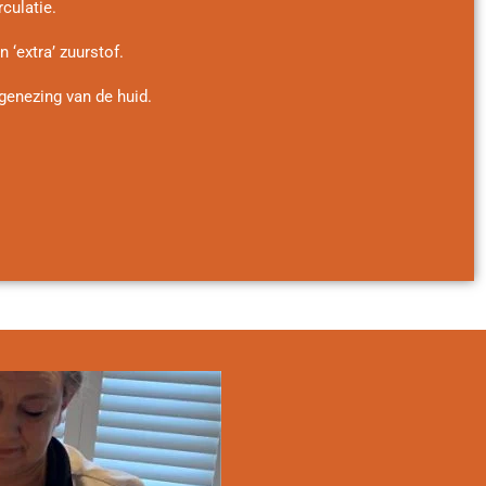
culatie.
 ‘extra’ zuurstof.
genezing van de huid.