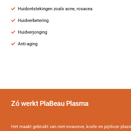
Huidontstekingen zoals acne, rosacea
Huidverbetering
Huidverjonging
Anti-aging
Zó werkt PlaBeau Plasma
Het maakt gebruikt van niet-invasieve, koele en pijnloze pla