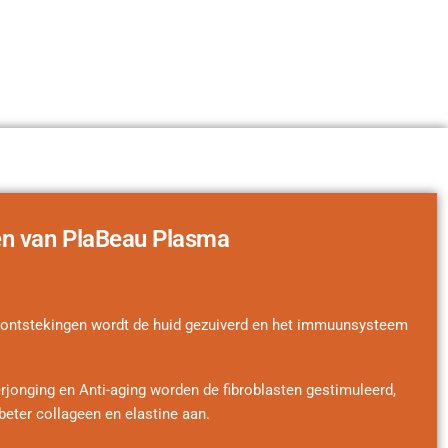
aten van PlaBeau Plasma
dontstekingen wordt de huid gezuiverd en het immuunsysteem
erjonging en Anti-aging worden de fibroblasten gestimuleerd,
eter collageen en elastine aan.