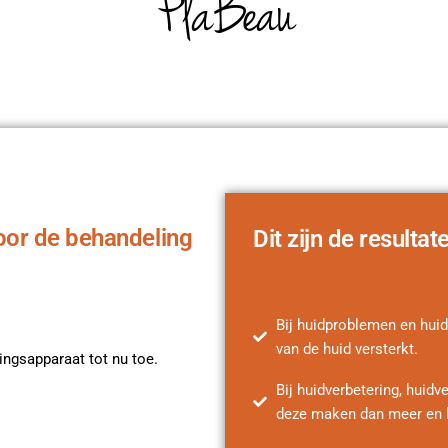
PlaBeau
oor de behandeling
Dit zijn de result
Bij huidproblemen en hui
van de huid versterkt.
ingsapparaat tot nu toe.
Bij huidverbetering, huidv
deze maken dan meer en b
s