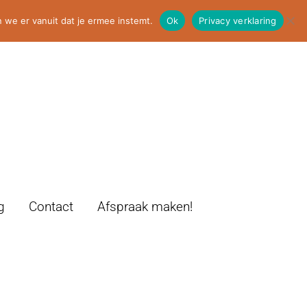
 we er vanuit dat je ermee instemt.
Ok
Privacy verklaring
g
Contact
Afspraak maken!