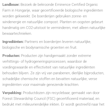
Landbouw:
Bezoek de bekroonde Eminence Certified Organic
Farm in Hongarije, waar gecertificeerde biologische ingrediënten
worden gekweekt. De boerderijen gebruiken zonne- en
windenergie en natuurlijke compost. Planten en oogsten gebeurt
handmatig om CO2-uitstoot te verminderen, met alleen natuurlijke
bewaartechnieken.
Ingrediënten:
Partners en boerderijen leveren natuurlijke,
biologische en biodynamische groenten en fruit.
Producten:
Producten zijn handgemaakt zonder extreme
verhittings- of hydrogeneringsprocessen, waardoor de
voedingswaarde en effectiviteit van natuurlijke ingrediënten
behouden blijven. Ze zijn vrij van parabenen, dierlijke bijproducten,
schadelijke chemische stoffen en bevatten natuurlijke, verse
ingrediënten voor maximale genezende krachten.
Verpakking:
Productdozen zijn recyclebaar, gemaakt van door
Forest Stewardship Council (FSC) gecertificeerd materiaal, en
bedrukt met milieuvriendelijke inkten. Er wordt gestreefd naar het