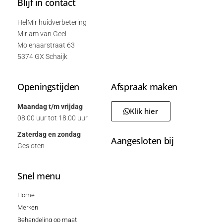
Blijf in contact
HelMir huidverbetering
Miriam van Geel
Molenaarstraat 63
5374 GX Schaijk
Openingstijden
Afspraak maken
Maandag t/m vrijdag
Klik hier
08:00 uur tot 18.00 uur
Zaterdag en zondag
Aangesloten bij
Gesloten
Snel menu
Home
Merken
Behandeling op maat