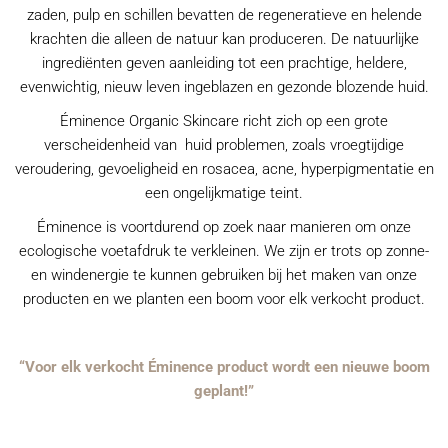
zaden, pulp en schillen bevatten de regeneratieve en helende
krachten die alleen de natuur kan produceren. De natuurlijke
ingrediënten geven aanleiding tot een prachtige, heldere,
evenwichtig, nieuw leven ingeblazen en gezonde blozende huid.
Éminence Organic Skincare richt zich op een grote
verscheidenheid van huid problemen, zoals vroegtijdige
veroudering, gevoeligheid en rosacea, acne, hyperpigmentatie en
een ongelijkmatige teint.
Éminence is voortdurend op zoek naar manieren om onze
ecologische voetafdruk te verkleinen. We zijn er trots op zonne-
en windenergie te kunnen gebruiken bij het maken van onze
producten en we planten een boom voor elk verkocht product.
“Voor elk verkocht Éminence product wordt een nieuwe boom
geplant!”