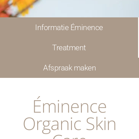
Informatie Éminence
Treatment
Afspraak maken
Éminence
Organic Skin