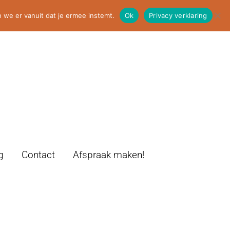
 we er vanuit dat je ermee instemt.
Ok
Privacy verklaring
g
Contact
Afspraak maken!