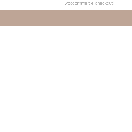
[woocommerce_checkout]